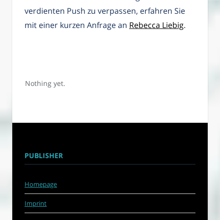
verdienten Push zu verpassen, erfahren Sie
mit einer kurzen Anfrage an
Rebecca Liebig
.
Nothing yet.
PUBLISHER
Homepage
Imprint