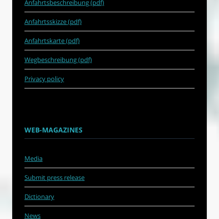
Anfahrtsbeschreibung (pdf)
Anfahrtsskizze (pdf)
Anfahrtskarte (pdf)
Wegbeschreibung (pdf)
Privacy policy
WEB-MAGAZINES
Media
Submit press release
Dictionary
News