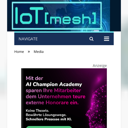
NAVIGATE
»
Home
Media